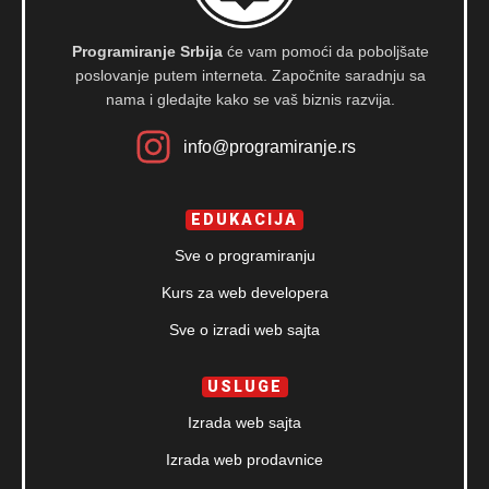
Programiranje Srbija
će vam pomoći da poboljšate
poslovanje putem interneta. Započnite saradnju sa
nama i gledajte kako se vaš biznis razvija.
info@programiranje.rs
EDUKACIJA
Sve o programiranju
Kurs za web developera
Sve o izradi web sajta
USLUGE
Izrada web sajta
Izrada web prodavnice