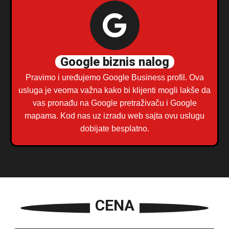
Google biznis nalog
Pravimo i uređujemo Google Business profil. Ova
usluga je veoma važna kako bi klijenti mogli lakše da
vas pronađu na Google pretraživaču i Google
mapama. Kod nas uz izradu web sajta ovu uslugu
dobijate besplatno.
CENA