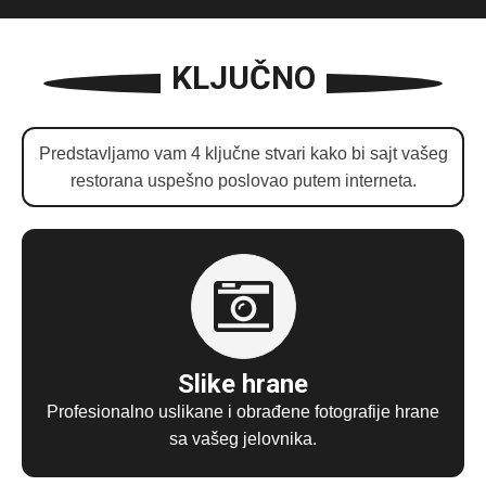
KLJUČNO
Predstavljamo vam 4 ključne stvari kako bi sajt vašeg
restorana uspešno poslovao putem interneta.
Slike hrane
Profesionalno uslikane i obrađene fotografije hrane
sa vašeg jelovnika.