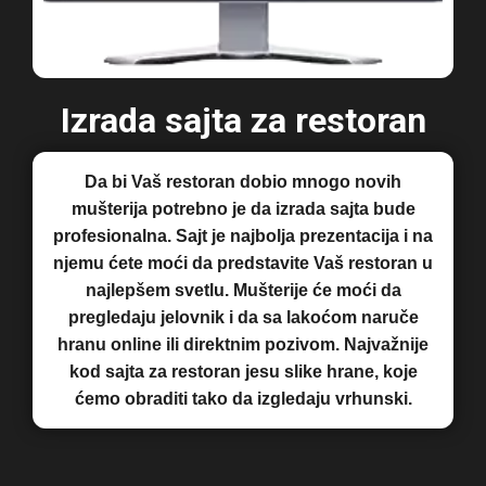
Izrada sajta za restoran
Da bi Vaš restoran dobio mnogo novih
mušterija potrebno je da izrada sajta bude
profesionalna. Sajt je najbolja prezentacija i na
njemu ćete moći da predstavite Vaš restoran u
najlepšem svetlu. Mušterije će moći da
pregledaju jelovnik i da sa lakoćom naruče
hranu online ili direktnim pozivom. Najvažnije
kod sajta za restoran jesu slike hrane, koje
ćemo obraditi tako da izgledaju vrhunski.