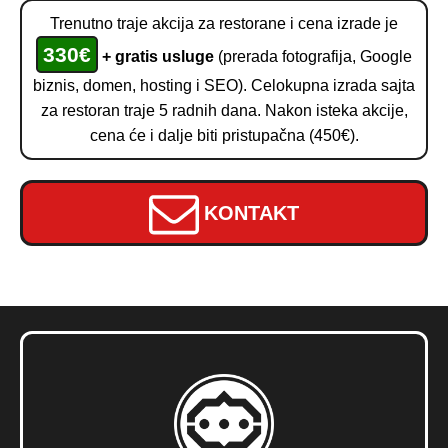
Trenutno traje akcija za restorane i cena izrade je
330€
+ gratis usluge
(prerada fotografija, Google
biznis, domen, hosting i SEO). Celokupna izrada sajta
za restoran traje 5 radnih dana. Nakon isteka akcije,
cena će i dalje biti pristupačna (450€).
KONTAKT