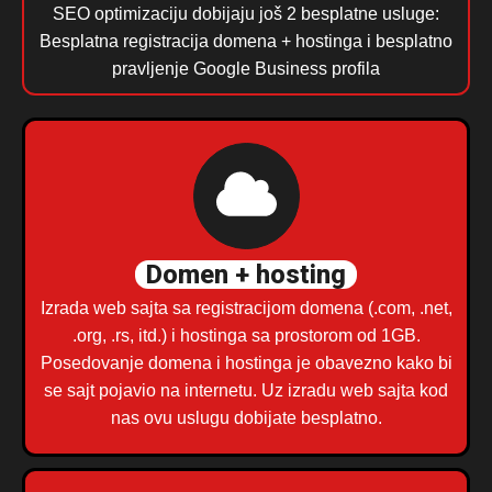
SEO optimizaciju dobijaju još 2 besplatne usluge:
Besplatna registracija domena + hostinga i besplatno
pravljenje Google Business profila
Domen + hosting
Izrada web sajta sa registracijom domena (.com, .net,
.org, .rs, itd.) i hostinga sa prostorom od 1GB.
Posedovanje domena i hostinga je obavezno kako bi
se sajt pojavio na internetu. Uz izradu web sajta kod
nas ovu uslugu dobijate besplatno.